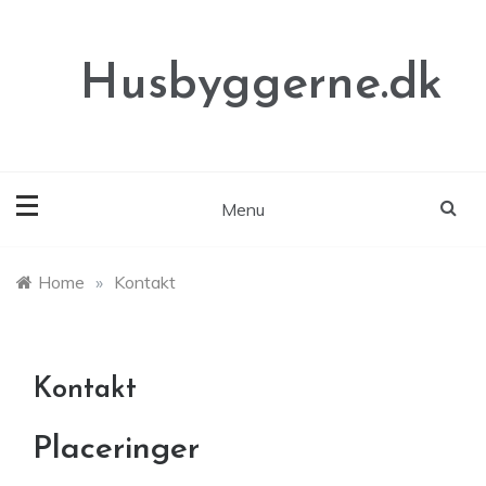
Skip
to
content
Husbyggerne.dk
Menu
Home
»
Kontakt
Kontakt
Placeringer