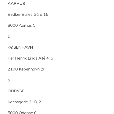
AARHUS
Bødker Balles Gård 15
8000 Aarhus C
&
KØBENHAVN
Per Henrik Lings Allé 4, 5
2100 København Ø
&
ODENSE
Kochsgade 31D, 2
5000 Odense C