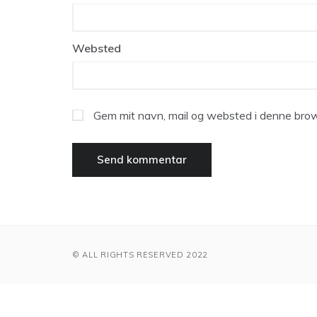
Websted
Gem mit navn, mail og websted i denne brow
© ALL RIGHTS RESERVED 2022