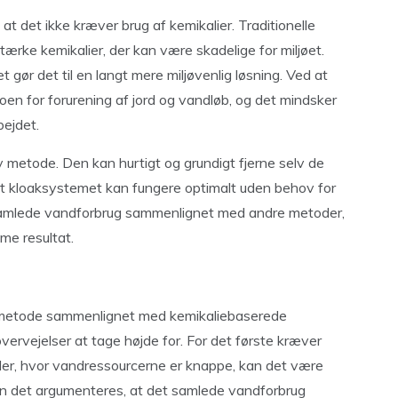
 at det ikke kræver brug af kemikalier. Traditionelle
ærke kemikalier, der kan være skadelige for miljøet.
 gør det til en langt mere miljøvenlig løsning. Ved at
koen for forurening af jord og vandløb, og det mindsker
bejdet.
v metode. Den kan hurtigt og grundigt fjerne selv de
 at kloaksystemet kan fungere optimalt uden behov for
samlede vandforbrug sammenlignet med andre metoder,
me resultat.
g metode sammenlignet med kemikaliebaserede
overvejelser at tage højde for. For det første kræver
er, hvor vandressourcerne er knappe, kan det være
n det argumenteres, at det samlede vandforbrug