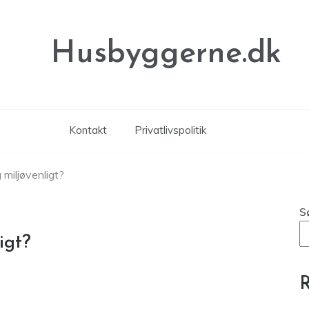
Husbyggerne.dk
Kontakt
Privatlivspolitik
 miljøvenligt?
S
igt?
R