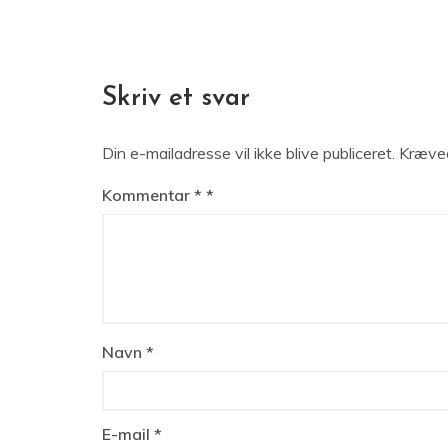
Skriv et svar
Din e-mailadresse vil ikke blive publiceret.
Kræved
Kommentar
*
Navn
*
E-mail
*