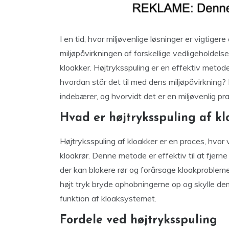
I en tid, hvor miljøvenlige løsninger er vigtiger
miljøpåvirkningen af forskellige vedligeholdel
kloakker. Højtryksspuling er en effektiv metode
hvordan står det til med dens miljøpåvirkning?
indebærer, og hvorvidt det er en miljøvenlig pra
Hvad er højtryksspuling af k
Højtryksspuling af kloakker er en proces, hvor 
kloakrør. Denne metode er effektiv til at fjern
der kan blokere rør og forårsage kloakprobleme
højt tryk bryde ophobningerne op og skylle dem
funktion af kloaksystemet.
Fordele ved højtryksspuling