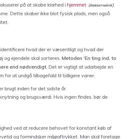
okuserer på at skabe klarhed i
hjemmet
isme. Dette skaber ikke blot fysisk plads, men også
tet.
identificere hvad der er væsentligt og hvad der
øj og ejendele skal sorteres.
Metoden ‘En ting ind, to
 mere end nødvendigt
. Det er vigtigt at udarbejde en
m for at undgå tilbagefald til tidligere vaner.
r brugt inden for det sidste år.
knytning og brugsværdi. Hvis ingen findes, bør de
tighed ved at reducere behovet for konstant køb af
evetid og formindsker miljøaftrykket. Man skal foretage