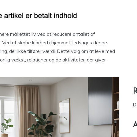
mere målrettet liv ved at reducere antallet af
. Ved at skabe klarhed i hjemmet, ledsages denne
ting, der ikke tilfører værdi. Dette valg om at leve med
nlig vækst, relationer og de aktiviteter, der giver
D
A