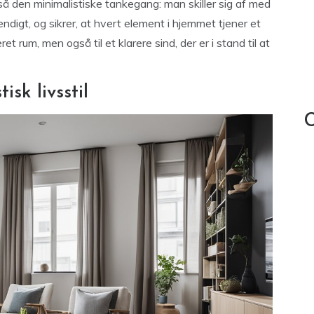
så den minimalistiske tankegang: man skiller sig af med
endigt, og sikrer, at hvert element i hjemmet tjener et
et rum, men også til et klarere sind, der er i stand til at
isk livsstil
C