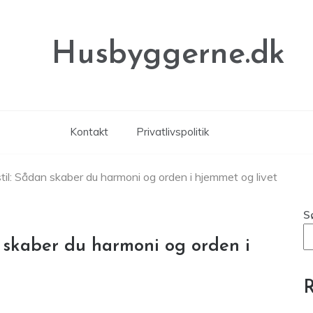
Husbyggerne.dk
Kontakt
Privatlivspolitik
sstil: Sådan skaber du harmoni og orden i hjemmet og livet
S
an skaber du harmoni og orden i
R