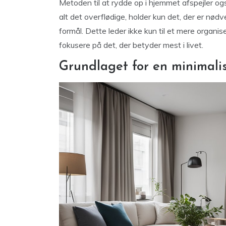
Metoden til at rydde op i hjemmet afspejler og
alt det overflødige, holder kun det, der er nødv
formål. Dette leder ikke kun til et mere organiser
fokusere på det, der betyder mest i livet.
Grundlaget for en minimalist