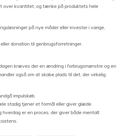
t over kvantitet, og tænke på produktets hele
ngsløsninger på nye måder eller invester i varige,
 eller donation til genbrugsforretninger.
hverdagen kræves der en ændring i forbrugsmønstre og en
ndler også om at skabe plads til det, der virkelig
t undgå impulskøb.
le stadig tjener et formål eller giver glæde.
g hverdag er en proces, der giver både mentalt
sistens.