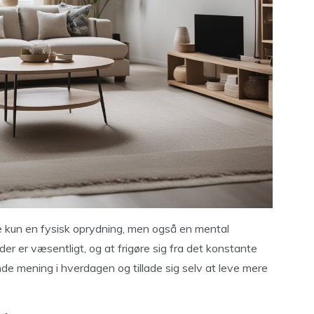
ke kun en fysisk oprydning, men også en mental
er er væsentligt, og at frigøre sig fra det konstante
nde mening i hverdagen og tillade sig selv at leve mere