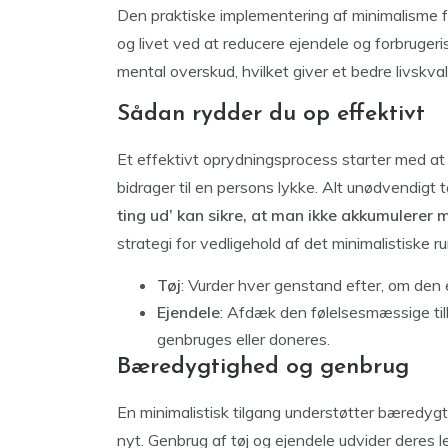
Den praktiske implementering af minimalisme f
og livet ved at reducere ejendele og forbruger
mental overskud, hvilket giver et bedre livskvali
Sådan rydder du op effektivt
Et effektivt oprydningsprocess starter med at 
bidrager til en persons lykke. Alt unødvendigt t
ting ud’ kan sikre, at man ikke akkumulerer
strategi for vedligehold af det minimalistiske ru
Tøj
: Vurder hver genstand efter, om den e
Ejendele
: Afdæk den følelsesmæssige til
genbruges eller doneres.
Bæredygtighed og genbrug
En minimalistisk tilgang understøtter bæredyg
nyt. Genbrug af tøj og ejendele udvider deres l