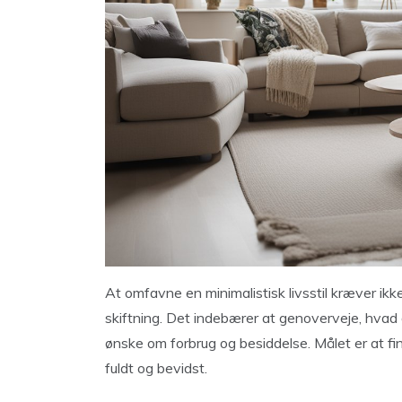
At omfavne en minimalistisk livsstil kræver ik
skiftning. Det indebærer at genoverveje, hvad d
ønske om forbrug og besiddelse. Målet er at fi
fuldt og bevidst.