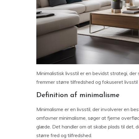
Minimalistisk livsstil er en bevidst strategi, de
fremmer større tilfredshed og fokuseret livsst
Definition af minimalisme
Minimalisme er en livsstil, der involverer en be
omfavner minimalisme, søger at fjerne overflø
glæde. Det handler om at skabe plads til det, der 
større fred og tilfredshed.