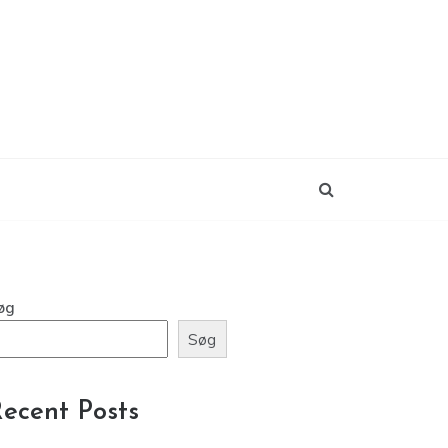
øg
Søg
ecent Posts