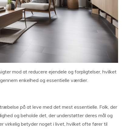
r sigter mod at reducere ejendele og forpligtelser, hvilket
il gennem enkelhed og essentielle værdier.
stræbelse på at leve med det mest essentielle. Folk, der
dighed og beholde det, der understøtter deres mål og
virkelig betyder noget i livet, hvilket ofte fører til