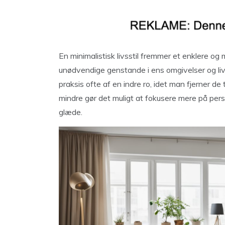
En minimalistisk livsstil fremmer et enklere og 
unødvendige genstande i ens omgivelser og liv
praksis ofte af en indre ro, idet man fjerner de 
mindre gør det muligt at fokusere mere på perso
glæde.