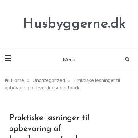
Skip
to
content
Husbyggerne.dk
Menu
Home
»
Uncategorized
»
Praktiske løsninger til
opbevaring af hverdagsgenstande
Praktiske løsninger til
opbevaring af