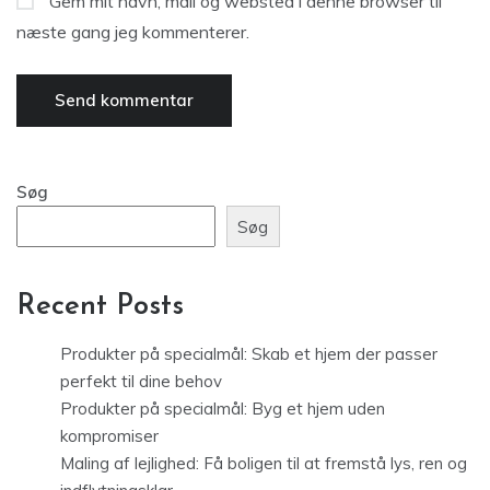
Gem mit navn, mail og websted i denne browser til
næste gang jeg kommenterer.
Søg
Søg
Recent Posts
Produkter på specialmål: Skab et hjem der passer
perfekt til dine behov
Produkter på specialmål: Byg et hjem uden
kompromiser
Maling af lejlighed: Få boligen til at fremstå lys, ren og