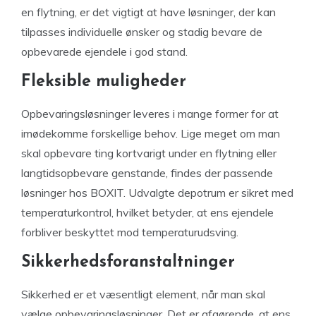
en flytning, er det vigtigt at have løsninger, der kan
tilpasses individuelle ønsker og stadig bevare de
opbevarede ejendele i god stand.
Fleksible muligheder
Opbevaringsløsninger leveres i mange former for at
imødekomme forskellige behov. Lige meget om man
skal opbevare ting kortvarigt under en flytning eller
langtidsopbevare genstande, findes der passende
løsninger hos BOXIT. Udvalgte depotrum er sikret med
temperaturkontrol, hvilket betyder, at ens ejendele
forbliver beskyttet mod temperaturudsving.
Sikkerhedsforanstaltninger
Sikkerhed er et væsentligt element, når man skal
vælge opbevaringsløsninger. Det er afgørende, at ens