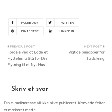
FACEBOOK
TWITTER
PINTEREST
LINKEDIN
Indlægsnavigation
Fordele ved at Lade et
Vigtige principper for
Flyttefirma Stå for Din
faldsikring
Flytning til et Nyt Hus
Skriv et svar
Din e-mailadresse vil ikke blive publiceret.
Krævede felter
er markeret med
*